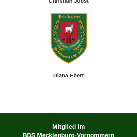
Christian Jobst
Diana Ebert
Mitglied im
BDS Mecklenburg-Vorpommern