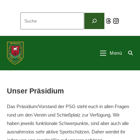
Zum
Inhalt
Suchen
springen
Threads
Instagram
Menü
Unser Präsidium
Das Präsidium/Vorstand der PSG steht euch in allen Fragen
rund um den Verein und Schießplatz zur Verfügung. Wir
haben jeweils funktionale Schwerpunkte, sind aber auch alle
ausnahmslos sehr aktive Sportschützen. Daher werdet ihr