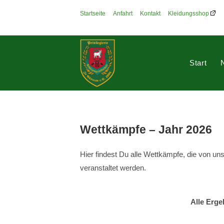
Zum
Startseite
Anfahrt
Kontakt
Kleidungsshop
Inhalt
springen
Start
Wettkämpfe – Jahr 2026
Hier findest Du alle Wettkämpfe, die von u
veranstaltet werden.
Alle Erge