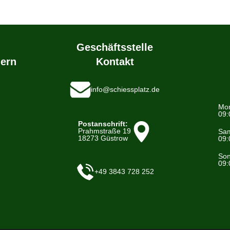
Geschäftsstelle
ern
Kontakt
info@schiessplatz.de
Mon
09:
Postanschrift:
Prahmstraße 19
Sam
18273 Güstrow
09:
Son
09:
+49 3843 728 252