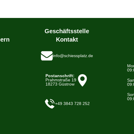
Geschäftsstelle
ern
Kontakt
info@schiessplatz.de
Mon
09:
Postanschrift:
Prahmstraße 19
Sam
18273 Güstrow
09:
Son
09:
+49 3843 728 252