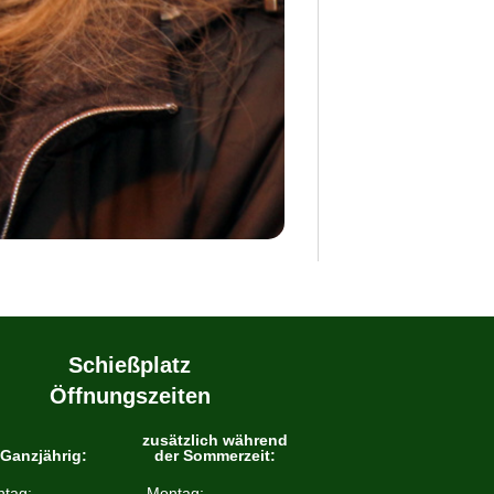
Schießplatz
Öffnungszeiten
zusätzlich während
Ganzjährig:
der Sommerzeit:
tag:
Montag: