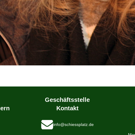
Geschäftsstelle
ern
Kontakt
info@schiessplatz.de
Mon