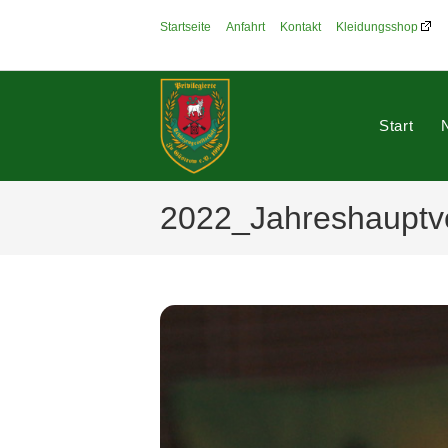
Zum
Startseite
Anfahrt
Kontakt
Kleidungsshop
Inhalt
springen
Start
2022_Jahreshauptv