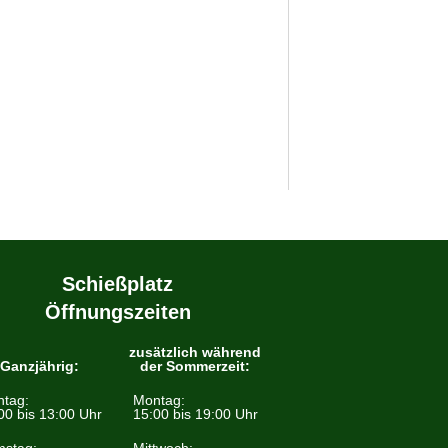
Schießplatz
Öffnungszeiten
zusätzlich während
Ganzjährig:
der Sommerzeit:
tag:
Montag:
00 bis 13:00 Uhr
15:00 bis 19:00 Uhr