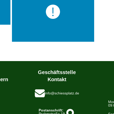
Geschäftsstelle
ern
Kontakt
info@schiessplatz.de
Mon
09:
Postanschrift:
Prahmstraße 19