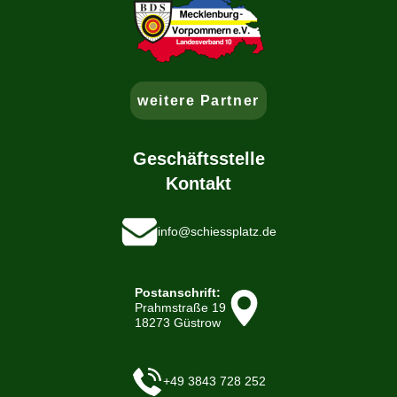
weitere Partner
Geschäftsstelle
Kontakt
info@schiessplatz.de
Postanschrift:
Prahmstraße 19
18273 Güstrow
+49 3843 728 252