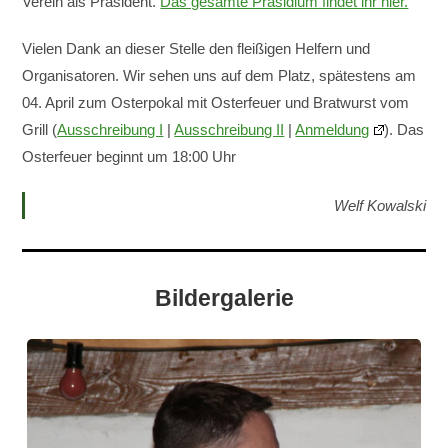
Verein als Präsident.
Das gesamte Präsidium findet ihr hier.
Vielen Dank an dieser Stelle den fleißigen Helfern und
Organisatoren. Wir sehen uns auf dem Platz, spätestens am
04. April zum Osterpokal mit Osterfeuer und Bratwurst vom
Grill (
Ausschreibung I
|
Ausschreibung II
|
Anmeldung
). Das
Osterfeuer beginnt um 18:00 Uhr
Welf Kowalski
Bildergalerie