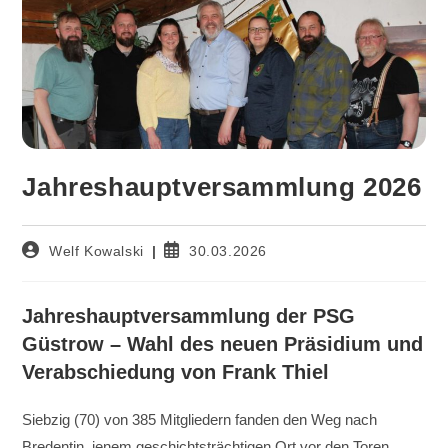
Jahreshauptversammlung 2026
Beitrags-
Beitrag
Welf Kowalski
30.03.2026
Autor:
veröffentlicht:
Jahreshauptversammlung der PSG
Güstrow – Wahl des neuen Präsidium und
Verabschiedung von Frank Thiel
Siebzig (70) von 385 Mitgliedern fanden den Weg nach
Bredentin, jenem geschichtsträchtigen Ort vor den Toren