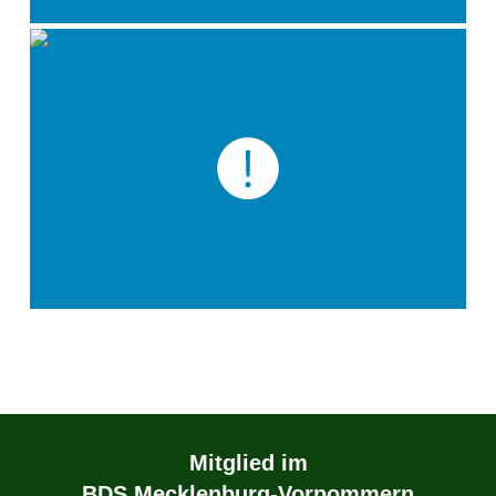
Mitglied im
BDS Mecklenburg-Vorpommern