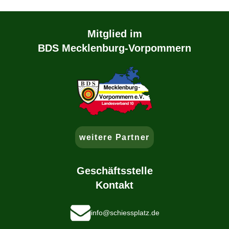
Mitglied im
BDS Mecklenburg-Vorpommern
weitere Partner
Geschäftsstelle
Kontakt
info@schiessplatz.de